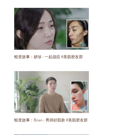
蜕变故事：妍珍 - 一起战痘 #美肌密友群
蜕变故事：Brian - 男得好肌肤 #美肌密友群