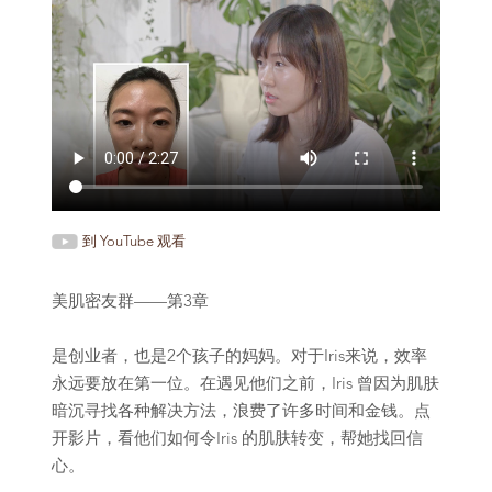
到 YouTube 观看
美肌密友群——第3章
是创业者，也是2个孩子的妈妈。对于Iris来说，效率
永远要放在第一位。在遇见他们之前，Iris 曾因为肌肤
暗沉寻找各种解决方法，浪费了许多时间和金钱。点
开影片，看他们如何令Iris 的肌肤转变，帮她找回信
心。