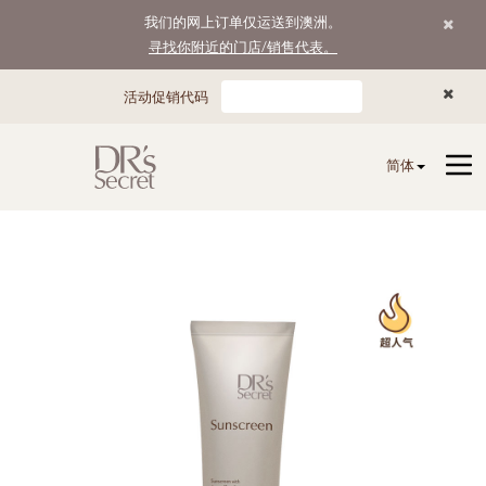
我们的网上订单仅运送到澳洲。
寻找你附近的门店/销售代表。
活动促销代码
简体