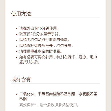
使用方法
请在外出前15分钟使用。
取直径2公分的量于手背。
以指尖均匀涂点于脸部与颈部。
以指腹轻柔按压推开，均匀分布。
清理眉毛处多余的防晒霜。
如有必要可再次补用，特别在流汗、游泳、毛巾
擦拭肌肤后。
成分含有
二氧化钛、甲氧基肉桂酸乙基己酯、水杨酸乙基
己酯
高效保护*，适合多数肌肤类型使用。