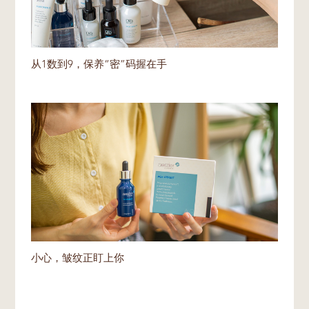
从1数到9，保养“密”码握在手
小心，皱纹正盯上你