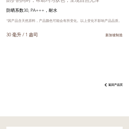
防护的同时，帮助均匀肤色，呈现自然光泽
防晒系数30, PA+++，耐水
*因产品含天然原料，产品颜色可能会有所变化。以上变化不影响产品品质。
30 毫升 / 1 盎司
新加坡制造
返回产品页