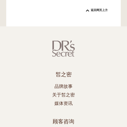
返回网页上方
皙之密
品牌故事
关于皙之密
媒体资讯
顾客咨询