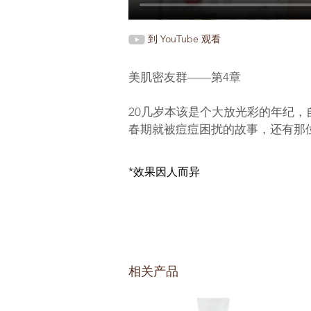
到 YouTube 观看
美肌密友群——第4章
20几岁本该是个大放光彩的年纪
春期就被痘痘困扰的故事，还有那
*效果因人而异
相关产品