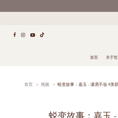
首页
关于皙
首页
视频
蜕变故事：嘉玉 - 潇洒不妆 #美
蜕变故事：嘉玉 -