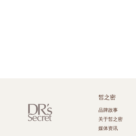
皙之密
品牌故事
关于皙之密
媒体资讯