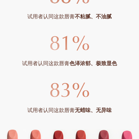
试用者认同这款唇膏
不粘腻、不油腻
试用者认同这款唇膏
色泽浓郁、极致显色
试用者认同这款唇膏
无蜡味、无异味