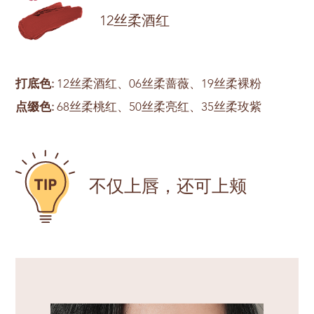
12丝柔酒红
打底色:
12丝柔酒红、06丝柔蔷薇、19丝柔裸粉
点缀色:
68丝柔桃红、50丝柔亮红、35丝柔玫紫
不仅上唇，还可上颊