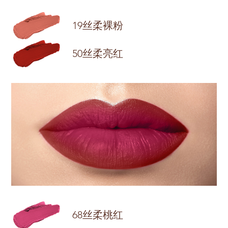
19丝柔裸粉
50丝柔亮红
68丝柔桃红