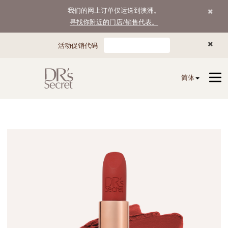
我们的网上订单仅运送到澳洲。
寻找你附近的门店/销售代表。
活动促销代码
简体