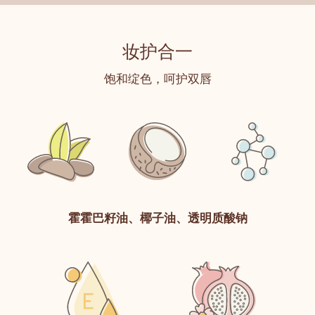
妆护合一
饱和绽色，呵护双唇
霍霍巴籽油、椰子油、透明质酸钠