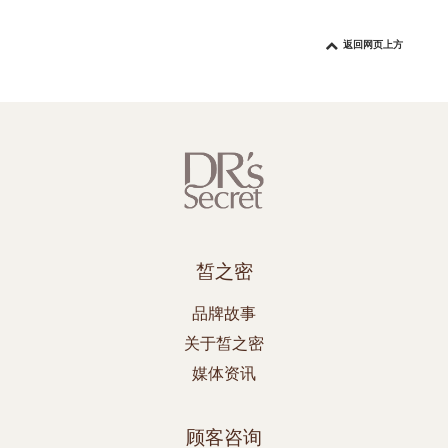
返回网页上方
皙之密
品牌故事
关于皙之密
媒体资讯
顾客咨询