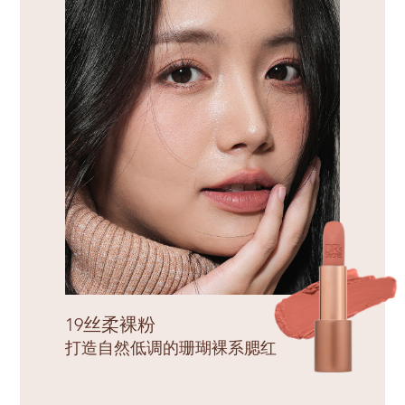
19丝柔裸粉
打造自然低调的珊瑚裸系腮红