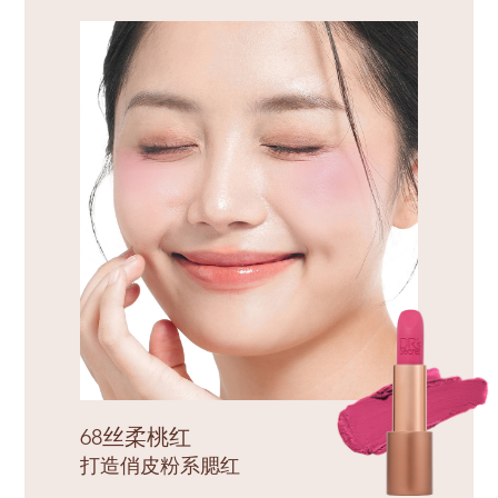
68丝柔桃红
打造俏皮粉系腮红