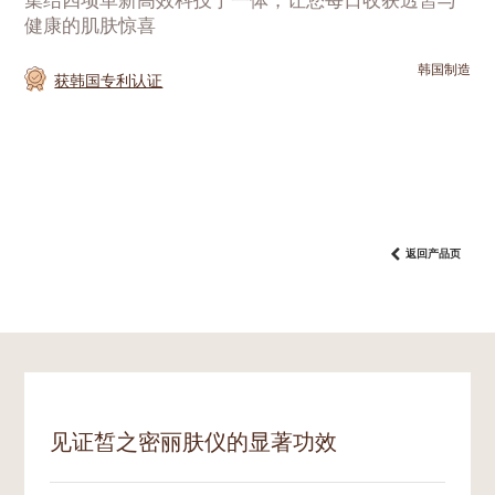
集结四项革新高效科技于一体，让您每日收获透皙与
健康的肌肤惊喜
韩国制造
获韩国专利认证
返回产品页
见证皙之密丽肤仪的显著功效