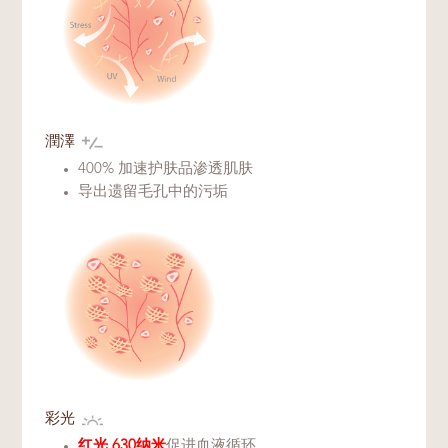
潤澤
400% 加速护肤品渗透肌肤
导出遗留毛孔中的污垢
彩光
红光 630纳米
促进血液循环