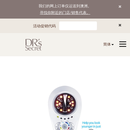
我们的网上订单仅运送到澳洲。
寻找你附近的门店/销售代表。
活动促销代码
简体