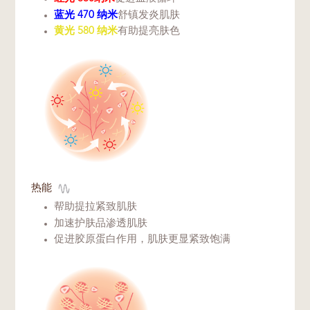
蓝光 470 纳米
舒镇发炎肌肤
黄光 580 纳米
有助提亮肤色
热能
帮助提拉紧致肌肤
加速护肤品渗透肌肤
促进胶原蛋白作用，肌肤更显紧致饱满