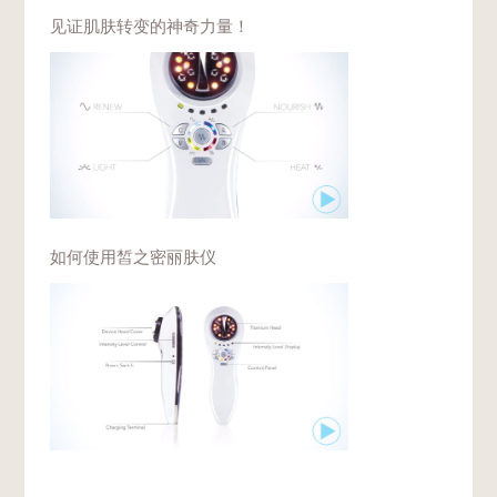
见证肌肤转变的神奇力量！
如何使用皙之密丽肤仪