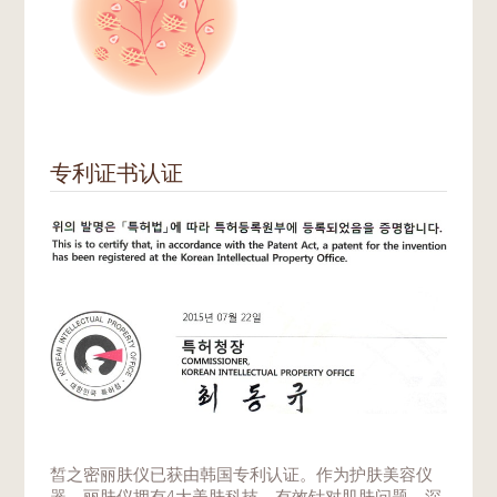
专利证书认证
皙之密丽肤仪已获由韩国专利认证。作为护肤美容仪