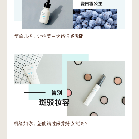
简单几招，让往美白之路通畅无阻
机智如你，怎能错过保养持妆大法？