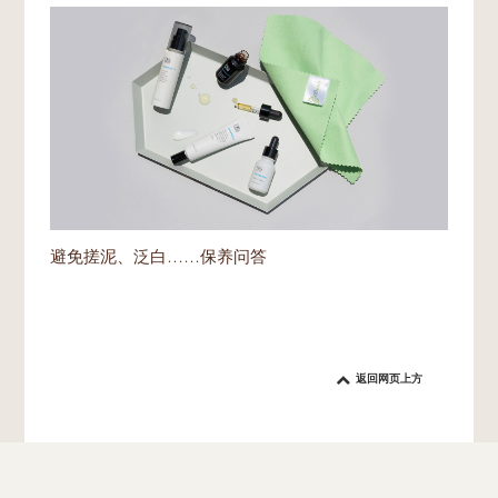
避免搓泥、泛白……保养问答
返回网页上方