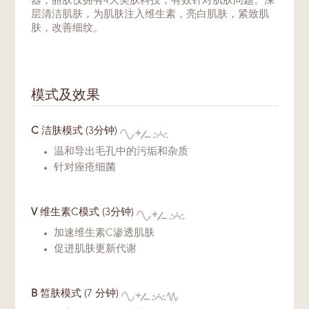
器，丽肤仪拥有4大美肤科技，有效针对肌肤问题。深
层清洁肌肤，为肌肤注入维生素，亮白肌肤，紧致肌
肤，改善细纹。
模式及效果
C
洁肤模式 (3分钟)
温和导出毛孔中的污垢和杂质
针对痤疮细菌
V
维生素C模式 (3分钟)
加速维生素C渗透肌肤
促进肌肤更新代谢
B
皙肤模式 (7 分钟)